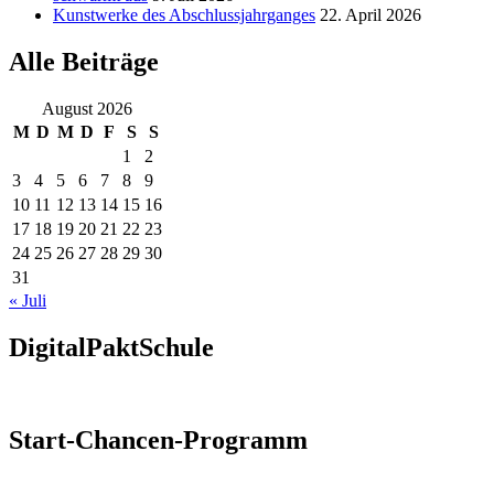
Kunstwerke des Abschlussjahrganges
22. April 2026
Alle Beiträge
August 2026
M
D
M
D
F
S
S
1
2
3
4
5
6
7
8
9
10
11
12
13
14
15
16
17
18
19
20
21
22
23
24
25
26
27
28
29
30
31
« Juli
DigitalPaktSchule
Start-Chancen-Programm