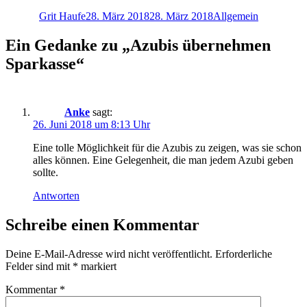
am
Grit Haufe
28. März 2018
28. März 2018
Allgemein
Ein Gedanke zu „Azubis übernehmen
Sparkasse“
Anke
sagt:
26. Juni 2018 um 8:13 Uhr
Eine tolle Möglichkeit für die Azubis zu zeigen, was sie schon
alles können. Eine Gelegenheit, die man jedem Azubi geben
sollte.
Antworten
Schreibe einen Kommentar
Deine E-Mail-Adresse wird nicht veröffentlicht.
Erforderliche
Felder sind mit
*
markiert
Kommentar
*