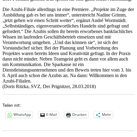
Die Azubi-Filiale allerdings ist eine Premiere. „Projekte im Zuge der
Ausbildung gab es bei uns immer“, unterstreicht Nadine Grimm,
„jetzt gehen wir einen Schritt weiter“, ergänzt André Wormstädt.
„Selbstständiges, eigenverantwortliches Handeln sind gefragt und
gefordert.“ Die Azubis sollen ihr bereits erworbenes bankfachliches
Wissen im laufenden Geschäftsbetrieb einsetzen und mit
Verantwortung umgehen. „Und das können sie“, ist sich der
Vorstandschef sicher. Bei der Planung und Vorbereitung des
Projektes waren bereits Ideen und Kreativität gefragt. In der Praxis
dann nicht minder. Neben Teamgeist geht es dann vor allem auch
um Kommunikation. Die Sparkasse ist ein
Dienstleistungsunternehmen und den Beweis treten hier vom 3. bis
6. April auch schon die Azubis an. Na dann: Willkommen in den
Azubi-Filialen.
(Doris Ritzka, SVZ, Der Prignitzer, 28.03.2018)
Teilen mit:
WhatsApp
E-Mail
Drucken
Mehr
Autor
Veröffentlicht
Kategorien