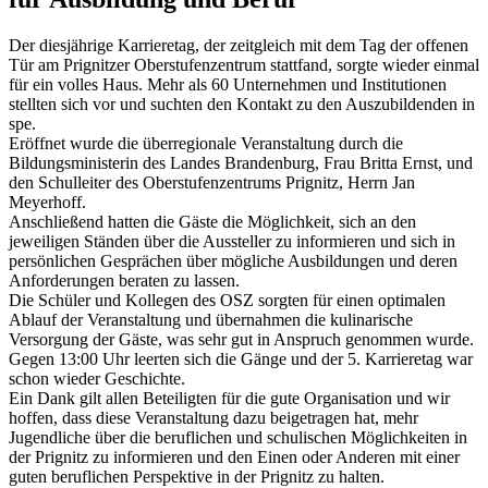
Der diesjährige Karrieretag, der zeitgleich mit dem Tag der offenen
Tür am Prignitzer Oberstufenzentrum stattfand, sorgte wieder einmal
für ein volles Haus. Mehr als 60 Unternehmen und Institutionen
stellten sich vor und suchten den Kontakt zu den Auszubildenden in
spe.
Eröffnet wurde die überregionale Veranstaltung durch die
Bildungsministerin des Landes Brandenburg, Frau Britta Ernst, und
den Schulleiter des Oberstufenzentrums Prignitz, Herrn Jan
Meyerhoff.
Anschließend hatten die Gäste die Möglichkeit, sich an den
jeweiligen Ständen über die Aussteller zu informieren und sich in
persönlichen Gesprächen über mögliche Ausbildungen und deren
Anforderungen beraten zu lassen.
Die Schüler und Kollegen des OSZ sorgten für einen optimalen
Ablauf der Veranstaltung und übernahmen die kulinarische
Versorgung der Gäste, was sehr gut in Anspruch genommen wurde.
Gegen 13:00 Uhr leerten sich die Gänge und der 5. Karrieretag war
schon wieder Geschichte.
Ein Dank gilt allen Beteiligten für die gute Organisation und wir
hoffen, dass diese Veranstaltung dazu beigetragen hat, mehr
Jugendliche über die beruflichen und schulischen Möglichkeiten in
der Prignitz zu informieren und den Einen oder Anderen mit einer
guten beruflichen Perspektive in der Prignitz zu halten.