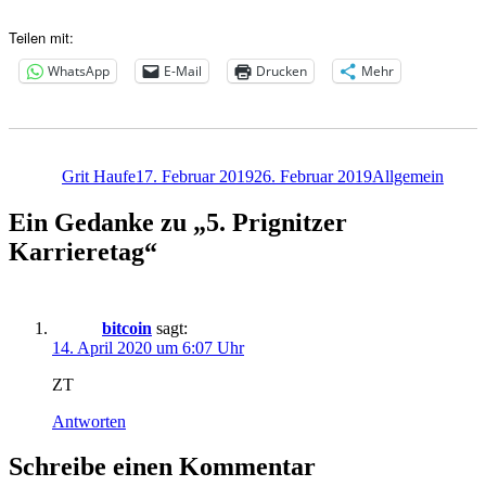
Teilen mit:
WhatsApp
E-Mail
Drucken
Mehr
Autor
Veröffentlicht
Kategorien
am
Grit Haufe
17. Februar 2019
26. Februar 2019
Allgemein
Ein Gedanke zu „5. Prignitzer
Karrieretag“
bitcoin
sagt:
14. April 2020 um 6:07 Uhr
ZT
Antworten
Schreibe einen Kommentar