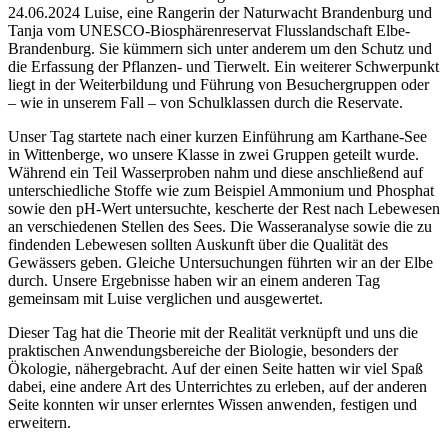
24.06.2024 Luise, eine Rangerin der Naturwacht Brandenburg und
Tanja vom UNESCO-Biosphärenreservat Flusslandschaft Elbe-
Brandenburg. Sie kümmern sich unter anderem um den Schutz und
die Erfassung der Pflanzen- und Tierwelt. Ein weiterer Schwerpunkt
liegt in der Weiterbildung und Führung von Besuchergruppen oder
– wie in unserem Fall – von Schulklassen durch die Reservate.
Unser Tag startete nach einer kurzen Einführung am Karthane-See
in Wittenberge, wo unsere Klasse in zwei Gruppen geteilt wurde.
Während ein Teil Wasserproben nahm und diese anschließend auf
unterschiedliche Stoffe wie zum Beispiel Ammonium und Phosphat
sowie den pH-Wert untersuchte, kescherte der Rest nach Lebewesen
an verschiedenen Stellen des Sees. Die Wasseranalyse sowie die zu
findenden Lebewesen sollten Auskunft über die Qualität des
Gewässers geben. Gleiche Untersuchungen führten wir an der Elbe
durch. Unsere Ergebnisse haben wir an einem anderen Tag
gemeinsam mit Luise verglichen und ausgewertet.
Dieser Tag hat die Theorie mit der Realität verknüpft und uns die
praktischen Anwendungsbereiche der Biologie, besonders der
Ökologie, nähergebracht. Auf der einen Seite hatten wir viel Spaß
dabei, eine andere Art des Unterrichtes zu erleben, auf der anderen
Seite konnten wir unser erlerntes Wissen anwenden, festigen und
erweitern.