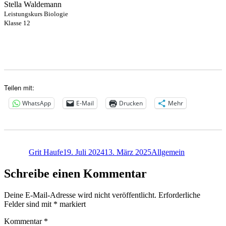
Stella Waldemann
Leistungskurs Biologie
Klasse 12
Teilen mit:
WhatsApp
E-Mail
Drucken
Mehr
Autor
Veröffentlicht
Kategorien
am
Grit Haufe
19. Juli 2024
13. März 2025
Allgemein
Schreibe einen Kommentar
Deine E-Mail-Adresse wird nicht veröffentlicht.
Erforderliche
Felder sind mit
*
markiert
Kommentar
*