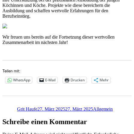
Köchinnen und Köche. Projekte wie diese bereichern die
Ausbildung und schaffen wertvolle Erfahrungen für den
Berufseinstieg.
Wir freuen uns bereits auf die Fortsetzung dieser wertvollen
Zusammenarbeit im nächsten Jahr!
Teilen mit:
WhatsApp
E-Mail
Drucken
Mehr
Autor
Veröffentlicht
Kategorien
am
Grit Haufe
27. März 2025
27. März 2025
Allgemein
Schreibe einen Kommentar