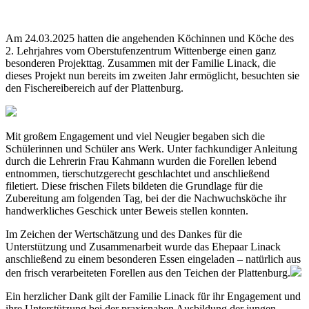
Am 24.03.2025 hatten die angehenden Köchinnen und Köche des
2. Lehrjahres vom Oberstufenzentrum Wittenberge einen ganz
besonderen Projekttag. Zusammen mit der Familie Linack, die
dieses Projekt nun bereits im zweiten Jahr ermöglicht, besuchten sie
den Fischereibereich auf der Plattenburg.
Mit großem Engagement und viel Neugier begaben sich die
Schülerinnen und Schüler ans Werk. Unter fachkundiger Anleitung
durch die Lehrerin Frau Kahmann wurden die Forellen lebend
entnommen, tierschutzgerecht geschlachtet und anschließend
filetiert. Diese frischen Filets bildeten die Grundlage für die
Zubereitung am folgenden Tag, bei der die Nachwuchsköche ihr
handwerkliches Geschick unter Beweis stellen konnten.
Im Zeichen der Wertschätzung und des Dankes für die
Unterstützung und Zusammenarbeit wurde das Ehepaar Linack
anschließend zu einem besonderen Essen eingeladen – natürlich aus
den frisch verarbeiteten Forellen aus den Teichen der Plattenburg.
Ein herzlicher Dank gilt der Familie Linack für ihr Engagement und
ihre Unterstützung bei der praxisnahen Ausbildung der jungen