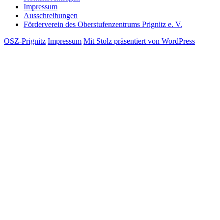
Impressum
Ausschreibungen
Förderverein des Oberstufenzentrums Prignitz e. V.
OSZ-Prignitz
Impressum
Mit Stolz präsentiert von WordPress