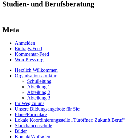
Studien- und Berufsberatung
Meta
Anmelden
Eintrags-Feed
Kommentar-Feed
WordPress.org
Herzlich Willkommen
Organisationsstruktur
Schulleitung
Abteilung 1
Abteilung 2
Abteilung 3
Ihr Weg zu uns
Unsere Bildungsangebote für Sie:
Pläne/Formulare
Lokale Koordinierungsstelle „Türöffner: Zukunft Beruf“
Startchancenschule
Bilder
Kontakt/Anfragen