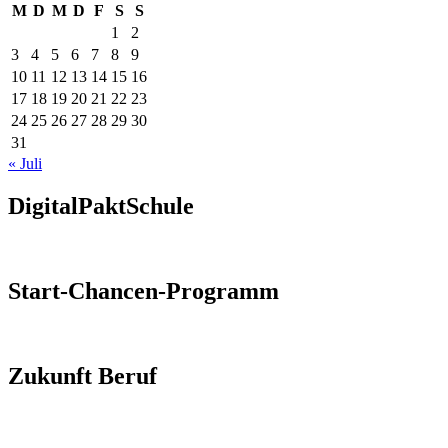
M
D
M
D
F
S
S
1
2
3
4
5
6
7
8
9
10
11
12
13
14
15
16
17
18
19
20
21
22
23
24
25
26
27
28
29
30
31
« Juli
DigitalPaktSchule
Start-Chancen-Programm
Zukunft Beruf