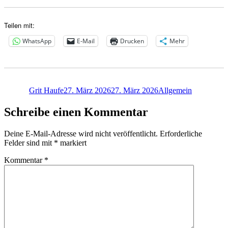
Teilen mit:
WhatsApp
E-Mail
Drucken
Mehr
Autor
Veröffentlicht
Kategorien
am
Grit Haufe
27. März 2026
27. März 2026
Allgemein
Schreibe einen Kommentar
Deine E-Mail-Adresse wird nicht veröffentlicht.
Erforderliche
Felder sind mit
*
markiert
Kommentar
*