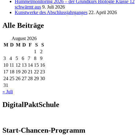
Hummelmonitoring 2026 – der Grundkurs Biologie Klasse 12
schwärmt aus
9. Juli 2026
Kunstwerke des Abschlussjahrganges
22. April 2026
Alle Beiträge
August 2026
M
D
M
D
F
S
S
1
2
3
4
5
6
7
8
9
10
11
12
13
14
15
16
17
18
19
20
21
22
23
24
25
26
27
28
29
30
31
« Juli
DigitalPaktSchule
Start-Chancen-Programm