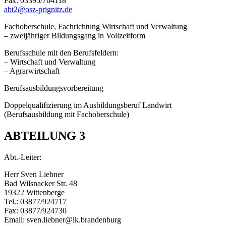
Fax: 03395/764118
abt2@osz-prignitz.de
Fachoberschule, Fachrichtung Wirtschaft und Verwaltung
– zweijähriger Bildungsgang in Vollzeitform
Berufsschule mit den Berufsfeldern:
– Wirtschaft und Verwaltung
– Agrarwirtschaft
Berufsausbildungsvorbereitung
Doppelqualifizierung im Ausbildungsberuf Landwirt
(Berufsausbildung mit Fachoberschule)
ABTEILUNG 3
Abt.-Leiter:
Herr Sven Liebner
Bad Wilsnacker Str. 48
19322 Wittenberge
Tel.: 03877/924717
Fax: 03877/924730
Email: sven.liebner@lk.brandenburg