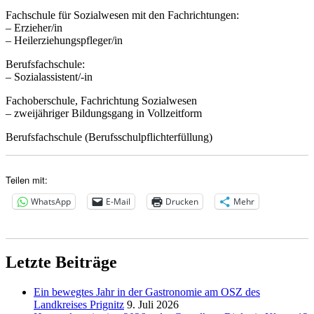
Fachschule für Sozialwesen mit den Fachrichtungen:
– Erzieher/in
– Heilerziehungspfleger/in
Berufsfachschule:
– Sozialassistent/-in
Fachoberschule, Fachrichtung Sozialwesen
– zweijähriger Bildungsgang in Vollzeitform
Berufsfachschule (Berufsschulpflichterfüllung)
Teilen mit:
WhatsApp
E-Mail
Drucken
Mehr
Letzte Beiträge
Ein bewegtes Jahr in der Gastronomie am OSZ des
Landkreises Prignitz
9. Juli 2026