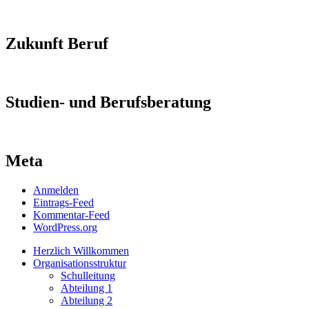
Zukunft Beruf
Studien- und Berufsberatung
Meta
Anmelden
Eintrags-Feed
Kommentar-Feed
WordPress.org
Herzlich Willkommen
Organisationsstruktur
Schulleitung
Abteilung 1
Abteilung 2