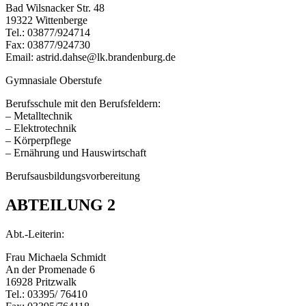
Bad Wilsnacker Str. 48
19322 Wittenberge
Tel.: 03877/924714
Fax: 03877/924730
Email: astrid.dahse@lk.brandenburg.de
Gymnasiale Oberstufe
Berufsschule mit den Berufsfeldern:
– Metalltechnik
– Elektrotechnik
– Körperpflege
– Ernährung und Hauswirtschaft
Berufsausbildungsvorbereitung
ABTEILUNG 2
Abt.-Leiterin:
Frau Michaela Schmidt
An der Promenade 6
16928 Pritzwalk
Tel.: 03395/ 76410