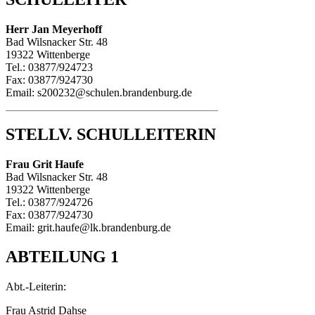
Herr Jan Meyerhoff
Bad Wilsnacker Str. 48
19322 Wittenberge
Tel.: 03877/924723
Fax: 03877/924730
Email: s200232@schulen.brandenburg.de
STELLV. SCHULLEITERIN
Frau Grit Haufe
Bad Wilsnacker Str. 48
19322 Wittenberge
Tel.: 03877/924726
Fax: 03877/924730
Email: grit.haufe@lk.brandenburg.de
ABTEILUNG 1
Abt.-Leiterin:
Frau Astrid Dahse