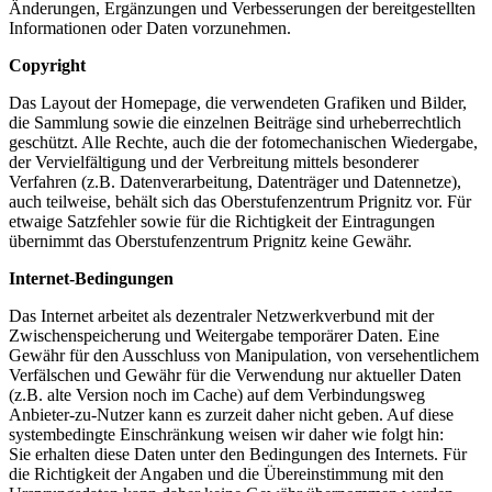
Änderungen, Ergänzungen und Verbesserungen der bereitgestellten
Informationen oder Daten vorzunehmen.
Copyright
Das Layout der Homepage, die verwendeten Grafiken und Bilder,
die Sammlung sowie die einzelnen Beiträge sind urheberrechtlich
geschützt. Alle Rechte, auch die der fotomechanischen Wiedergabe,
der Vervielfältigung und der Verbreitung mittels besonderer
Verfahren (z.B. Datenverarbeitung, Datenträger und Datennetze),
auch teilweise, behält sich das Oberstufenzentrum Prignitz vor. Für
etwaige Satzfehler sowie für die Richtigkeit der Eintragungen
übernimmt das Oberstufenzentrum Prignitz keine Gewähr.
Internet-Bedingungen
Das Internet arbeitet als dezentraler Netzwerkverbund mit der
Zwischenspeicherung und Weitergabe temporärer Daten. Eine
Gewähr für den Ausschluss von Manipulation, von versehentlichem
Verfälschen und Gewähr für die Verwendung nur aktueller Daten
(z.B. alte Version noch im Cache) auf dem Verbindungsweg
Anbieter-zu-Nutzer kann es zurzeit daher nicht geben. Auf diese
systembedingte Einschränkung weisen wir daher wie folgt hin:
Sie erhalten diese Daten unter den Bedingungen des Internets. Für
die Richtigkeit der Angaben und die Übereinstimmung mit den