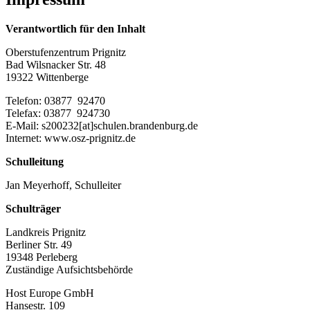
Verantwortlich für den Inhalt
Oberstufenzentrum Prignitz
Bad Wilsnacker Str. 48
19322 Wittenberge
Telefon: 03877 92470
Telefax: 03877 924730
E-Mail: s200232[at]schulen.brandenburg.de
Internet: www.osz-prignitz.de
Schulleitung
Jan Meyerhoff, Schulleiter
Schulträger
Landkreis Prignitz
Berliner Str. 49
19348 Perleberg
Zuständige Aufsichtsbehörde
Host Europe GmbH
Hansestr. 109