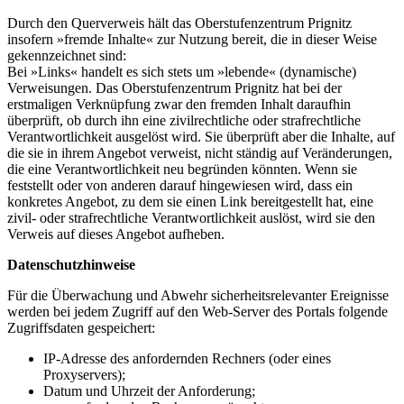
Durch den Querverweis hält das Oberstufenzentrum Prignitz
insofern »fremde Inhalte« zur Nutzung bereit, die in dieser Weise
gekennzeichnet sind:
Bei »Links« handelt es sich stets um »lebende« (dynamische)
Verweisungen. Das Oberstufenzentrum Prignitz hat bei der
erstmaligen Verknüpfung zwar den fremden Inhalt daraufhin
überprüft, ob durch ihn eine zivilrechtliche oder strafrechtliche
Verantwortlichkeit ausgelöst wird. Sie überprüft aber die Inhalte, auf
die sie in ihrem Angebot verweist, nicht ständig auf Veränderungen,
die eine Verantwortlichkeit neu begründen könnten. Wenn sie
feststellt oder von anderen darauf hingewiesen wird, dass ein
konkretes Angebot, zu dem sie einen Link bereitgestellt hat, eine
zivil- oder strafrechtliche Verantwortlichkeit auslöst, wird sie den
Verweis auf dieses Angebot aufheben.
Datenschutzhinweise
Für die Überwachung und Abwehr sicherheitsrelevanter Ereignisse
werden bei jedem Zugriff auf den Web-Server des Portals folgende
Zugriffsdaten gespeichert:
IP-Adresse des anfordernden Rechners (oder eines
Proxyservers);
Datum und Uhrzeit der Anforderung;