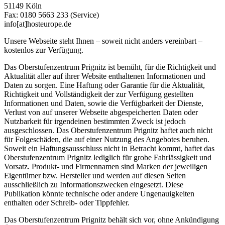
51149 Köln
Fax: 0180 5663 233 (Service)
info[at]hosteurope.de
Unsere Webseite steht Ihnen – soweit nicht anders vereinbart –
kostenlos zur Verfügung.
Das Oberstufenzentrum Prignitz ist bemüht, für die Richtigkeit und
Aktualität aller auf ihrer Website enthaltenen Informationen und
Daten zu sorgen. Eine Haftung oder Garantie für die Aktualität,
Richtigkeit und Vollständigkeit der zur Verfügung gestellten
Informationen und Daten, sowie die Verfügbarkeit der Dienste,
Verlust von auf unserer Webseite abgespeicherten Daten oder
Nutzbarkeit für irgendeinen bestimmten Zweck ist jedoch
ausgeschlossen. Das Oberstufenzentrum Prignitz haftet auch nicht
für Folgeschäden, die auf einer Nutzung des Angebotes beruhen.
Soweit ein Haftungsausschluss nicht in Betracht kommt, haftet das
Oberstufenzentrum Prignitz lediglich für grobe Fahrlässigkeit und
Vorsatz. Produkt- und Firmennamen sind Marken der jeweiligen
Eigentümer bzw. Hersteller und werden auf diesen Seiten
ausschließlich zu Informationszwecken eingesetzt. Diese
Publikation könnte technische oder andere Ungenauigkeiten
enthalten oder Schreib- oder Tippfehler.
Das Oberstufenzentrum Prignitz behält sich vor, ohne Ankündigung