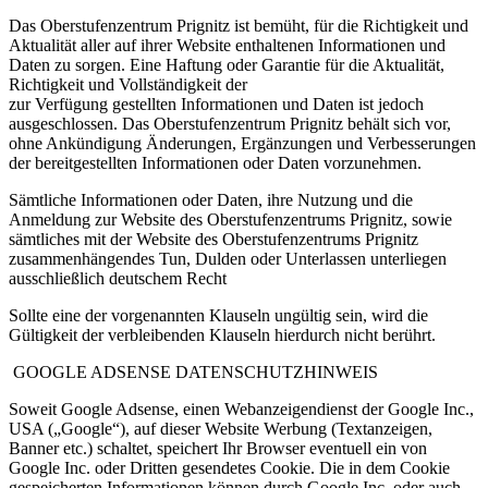
Das Oberstufenzentrum Prignitz ist bemüht, für die Richtigkeit und
Aktualität aller auf ihrer Website enthaltenen Informationen und
Daten zu sorgen. Eine Haftung oder Garantie für die Aktualität,
Richtigkeit und Vollständigkeit der
zur Verfügung gestellten Informationen und Daten ist jedoch
ausgeschlossen. Das Oberstufenzentrum Prignitz behält sich vor,
ohne Ankündigung Änderungen, Ergänzungen und Verbesserungen
der bereitgestellten Informationen oder Daten vorzunehmen.
Sämtliche Informationen oder Daten, ihre Nutzung und die
Anmeldung zur Website des Oberstufenzentrums Prignitz, sowie
sämtliches mit der Website des Oberstufenzentrums Prignitz
zusammenhängendes Tun, Dulden oder Unterlassen unterliegen
ausschließlich deutschem Recht
Sollte eine der vorgenannten Klauseln ungültig sein, wird die
Gültigkeit der verbleibenden Klauseln hierdurch nicht berührt.
GOOGLE ADSENSE DATENSCHUTZHINWEIS
Soweit Google Adsense, einen Webanzeigendienst der Google Inc.,
USA („Google“), auf dieser Website Werbung (Textanzeigen,
Banner etc.) schaltet, speichert Ihr Browser eventuell ein von
Google Inc. oder Dritten gesendetes Cookie. Die in dem Cookie
gespeicherten Informationen können durch Google Inc. oder auch