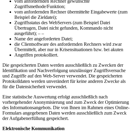
vom anfordernden Rechner gewünschte
Zugriffsmethode/Funktion;
vom anfordernden Rechner übermittelte Eingabewerte (zum
Beispiel die Zieldatei);
Zugriffsstatus des WebServers (zum Beispiel Datei
Übertragen, Datei nicht gefunden, Kommando nicht
ausgeführt); – –
Name der angeforderten Datei;
die Clientsoftware des anfordernden Rechners wird zwar
Übermittelt, aber nur in Krisensituationen bzw. bei akuten
Angriffen protokolliert.
Die gespeicherten Daten werden ausschließlich zu Zwecken der
Identifikation und Nachverfolgung unzulässiger Zugriffsversuche
und Zugriffe auf den Web-Server verwendet. Die gespeicherten
Protokolldaten werden unverändert für keine anderen Zwecke als
für die Datensicherheit verwendet.
Eine statistische Auswertung erfolgt ausschließlich nach
vorhergehender Anonymisierung und zum Zweck der Optimierung
des Informationsangebots. Die von Ihnen im Rahmen eines Online-
Formulars angegebenen Daten werden ausschließlich zum Zweck
der Aufgabenerfüllung gespeichert.
Elektronische Kommunikation