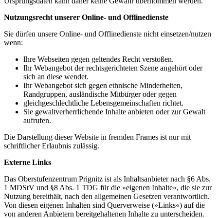
Ursprungsdaten kann daher keine Gewähr übernommen werden.
Nutzungsrecht unserer Online- und Offlinedienste
Sie dürfen unsere Online- und Offlinedienste nicht einsetzen/nutzen
wenn:
Ihre Webseiten gegen geltendes Recht verstoßen.
Ihr Webangebot der rechtsgerichteten Szene angehört oder
sich an diese wendet.
Ihr Webangebot sich gegen ethnische Minderheiten,
Randgruppen, ausländische Mitbürger oder gegen
gleichgeschlechtliche Lebensgemeinschaften richtet.
Sie gewaltverherrlichende Inhalte anbieten oder zur Gewalt
aufrufen.
Die Darstellung dieser Website in fremden Frames ist nur mit
schriftlicher Erlaubnis zulässig.
Externe Links
Das Oberstufenzentrum Prignitz ist als Inhaltsanbieter nach §6 Abs.
1 MDStV und §8 Abs. 1 TDG für die »eigenen Inhalte«, die sie zur
Nutzung bereithält, nach den allgemeinen Gesetzen verantwortlich.
Von diesen eigenen Inhalten sind Querverweise (»Links«) auf die
von anderen Anbietern bereitgehaltenen Inhalte zu unterscheiden.