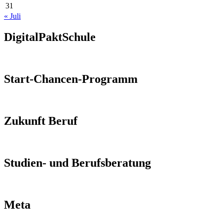
31
« Juli
DigitalPaktSchule
Start-Chancen-Programm
Zukunft Beruf
Studien- und Berufsberatung
Meta